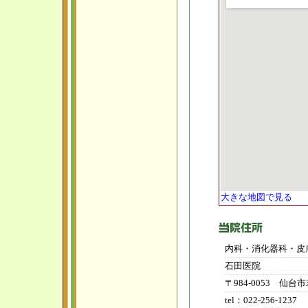
大きな地図で見る
内科・消化器科・皮
石田医院
〒984-0053 仙
tel：022-256-1237